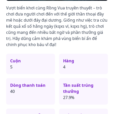
Vượt biển khơi cùng Rồng Vua truyền thuyết – trò
chơi đưa người chơi đến với thế giới thần thoại đầy
mê hoặc dưới đáy đại dương. Giống như việc tra cứu
kết quả xổ số hằng ngày (kqxs vl, kqxs hg), trò chơi
cũng mang đến nhiều bất ngờ và phần thưởng giá
trị. Hãy dũng cảm khám phá vùng biển bí ẩn để
chinh phục kho báu vĩ đại!
Cuộn
Hàng
5
4
Dòng thanh toán
Tần suất trúng
40
thưởng
27.9%